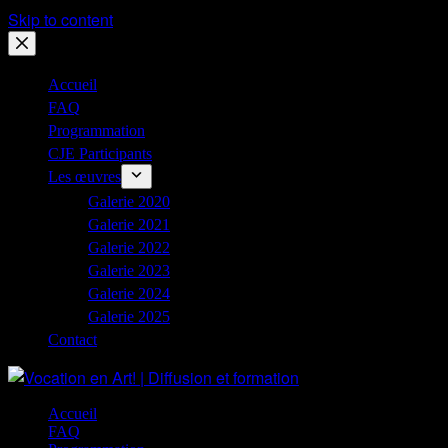
Skip to content
Accueil
FAQ
Programmation
CJE Participants
Les œuvres
Galerie 2020
Galerie 2021
Galerie 2022
Galerie 2023
Galerie 2024
Galerie 2025
Contact
Accueil
FAQ