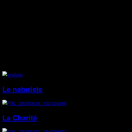
Facebook
Instagram
Site Web
Le naturiste
La Charité