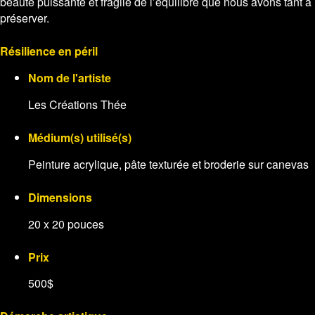
beauté puissante et fragile de l’équilibre que nous avons tant à
préserver.
Résilience en péril
Nom de l'artiste
Les Créations Thée
Médium(s) utilisé(s)
Peinture acrylique, pâte texturée et broderie sur canevas
Dimensions
20 x 20 pouces
Prix
500$