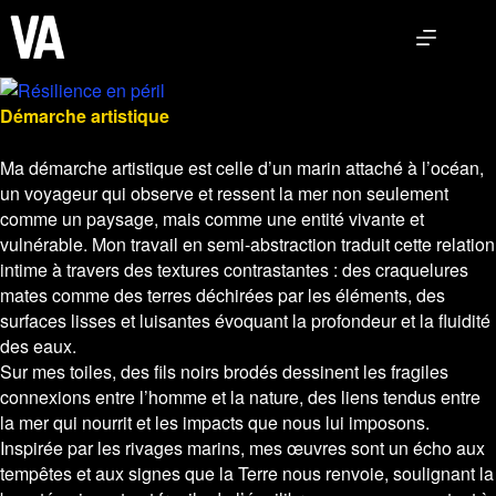
Skip
to
content
Démarche artistique
Ma démarche artistique est celle d’un marin attaché à l’océan,
un voyageur qui observe et ressent la mer non seulement
comme un paysage, mais comme une entité vivante et
vulnérable. Mon travail en semi-abstraction traduit cette relation
intime à travers des textures contrastantes : des craquelures
mates comme des terres déchirées par les éléments, des
surfaces lisses et luisantes évoquant la profondeur et la fluidité
des eaux.
Sur mes toiles, des fils noirs brodés dessinent les fragiles
connexions entre l’homme et la nature, des liens tendus entre
la mer qui nourrit et les impacts que nous lui imposons.
Inspirée par les rivages marins, mes œuvres sont un écho aux
tempêtes et aux signes que la Terre nous renvoie, soulignant la