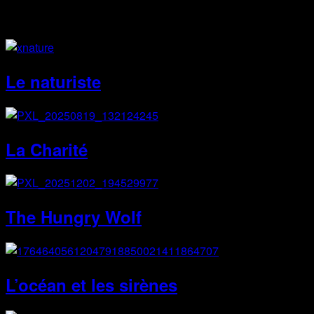
Site Web
Le naturiste
La Charité
The Hungry Wolf
L’océan et les sirènes