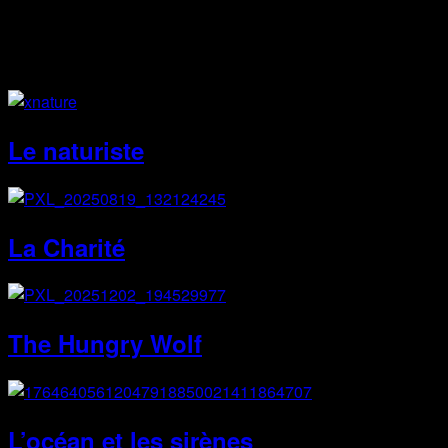
Site Web
Le naturiste
La Charité
The Hungry Wolf
L’océan et les sirènes