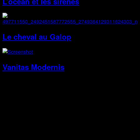
L’océan et les sirènes
Le cheval au Galop
Vanitas Modernis