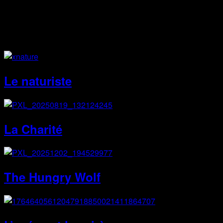
Site Web
Le naturiste
La Charité
The Hungry Wolf