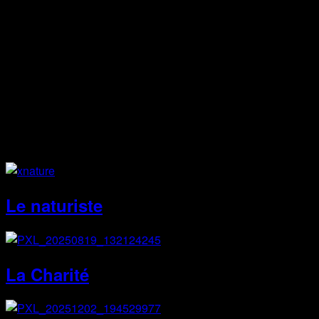
Facebook
Instagram
Site Web
Le naturiste
La Charité