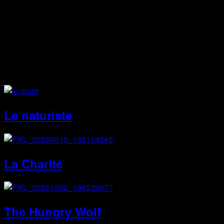
Instagram
Site Web
Le naturiste
La Charité
The Hungry Wolf