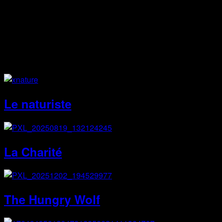
Instagram
Site Web
Le naturiste
La Charité
The Hungry Wolf