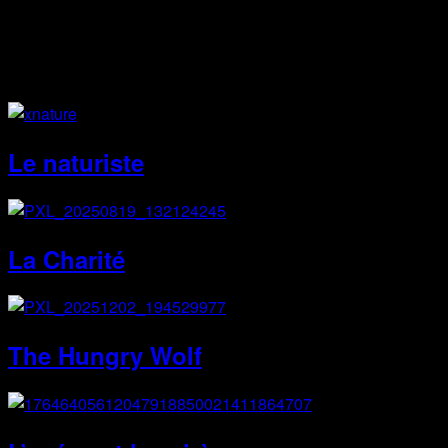
Site Web
Le naturiste
La Charité
The Hungry Wolf