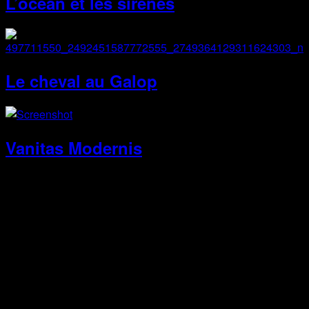
L’océan et les sirènes
Le cheval au Galop
Vanitas Modernis