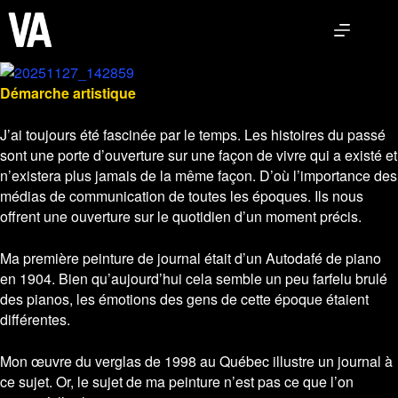
Skip
to
content
Démarche artistique
J’ai toujours été fascinée par le temps. Les histoires du passé
sont une porte d’ouverture sur une façon de vivre qui a existé et
n’existera plus jamais de la même façon. D’où l’importance des
médias de communication de toutes les époques. Ils nous
offrent une ouverture sur le quotidien d’un moment précis.
Ma première peinture de journal était d’un Autodafé de piano
en 1904. Bien qu’aujourd’hui cela semble un peu farfelu brulé
des pianos, les émotions des gens de cette époque étaient
différentes.
Mon œuvre du verglas de 1998 au Québec illustre un journal à
ce sujet. Or, le sujet de ma peinture n’est pas ce que l’on