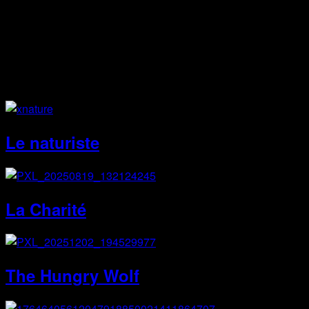
Instagram
Site Web
Le naturiste
La Charité
The Hungry Wolf