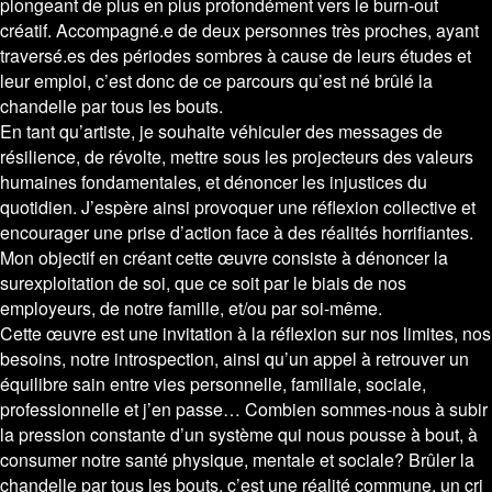
plongeant de plus en plus profondément vers le burn-out
créatif. Accompagné.e de deux personnes très proches, ayant
traversé.es des périodes sombres à cause de leurs études et
leur emploi, c’est donc de ce parcours qu’est né brûlé la
chandelle par tous les bouts.
En tant qu’artiste, je souhaite véhiculer des messages de
résilience, de révolte, mettre sous les projecteurs des valeurs
humaines fondamentales, et dénoncer les injustices du
quotidien. J’espère ainsi provoquer une réflexion collective et
encourager une prise d’action face à des réalités horrifiantes.
Mon objectif en créant cette œuvre consiste à dénoncer la
surexploitation de soi, que ce soit par le biais de nos
employeurs, de notre famille, et/ou par soi-même.
Cette œuvre est une invitation à la réflexion sur nos limites, nos
besoins, notre introspection, ainsi qu’un appel à retrouver un
équilibre sain entre vies personnelle, familiale, sociale,
professionnelle et j’en passe… Combien sommes-nous à subir
la pression constante d’un système qui nous pousse à bout, à
consumer notre santé physique, mentale et sociale? Brûler la
chandelle par tous les bouts, c’est une réalité commune, un cri