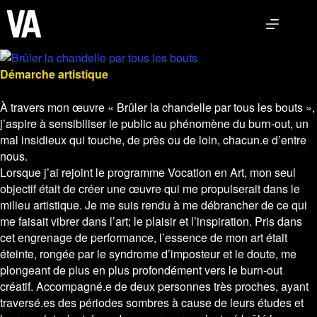
Skip
to
content
Démarche artistique
À travers mon œuvre « Brûler la chandelle par tous les bouts »,
j’aspire à sensibiliser le public au phénomène du burn-out, un
mal insidieux qui touche, de près ou de loin, chacun.e d’entre
nous.
Lorsque j’ai rejoint le programme Vocation en Art, mon seul
objectif était de créer une œuvre qui me propulserait dans le
milieu artistique. Je me suis rendu à me débrancher de ce qui
me faisait vibrer dans l’art; le plaisir et l’inspiration. Pris dans
cet engrenage de performance, l’essence de mon art était
éteinte, rongée par le syndrome d’imposteur et le doute, me
plongeant de plus en plus profondément vers le burn-out
créatif. Accompagné.e de deux personnes très proches, ayant
traversé.es des périodes sombres à cause de leurs études et