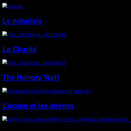
Le naturiste
La Charité
The Hungry Wolf
L’océan et les sirènes