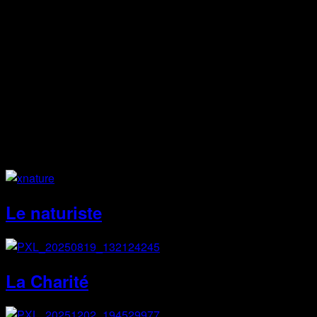
Facebook
Instagram
Site Web
Le naturiste
La Charité